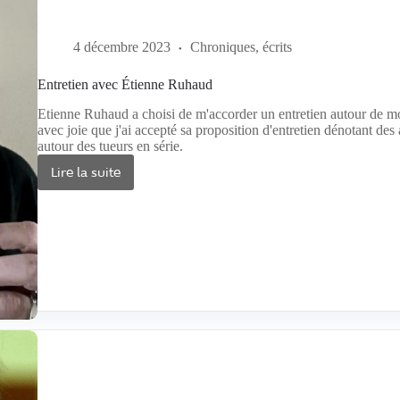
4 décembre 2023
Chroniques, écrits
Entretien avec Étienne Ruhaud
Etienne Ruhaud a choisi de m'accorder un entretien autour de mon 
avec joie que j'ai accepté sa proposition d'entretien dénotant des
autour des tueurs en série.
Lire la suite
Entretien
avec
Étienne
Ruhaud