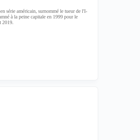
n série américain, surnommé le tueur de l'I-
mné à la peine capitale en 1999 pour le
t 2019.