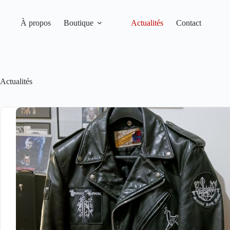
Passer
au
contenu
À propos
Boutique
Actualités
Contact
Actualités