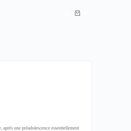
0,00
$
Panier
d’achat
e, après une préadolescence essentiellement