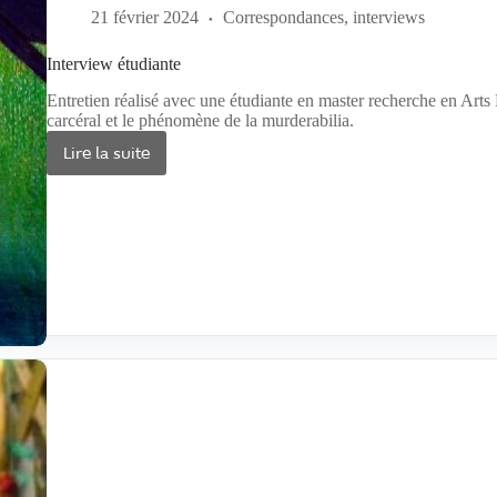
21 février 2024
Correspondances, interviews
Interview étudiante
Entretien réalisé avec une étudiante en master recherche en Arts 
carcéral et le phénomène de la murderabilia.
Lire la suite
Interview
étudiante