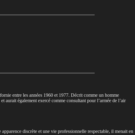
alifornie entre les années 1960 et 1977. Décrit comme un homme
ny et aurait également exercé comme consultant pour l’armée de l’air
 apparence discrète et une vie professionnelle respectable, il menait en