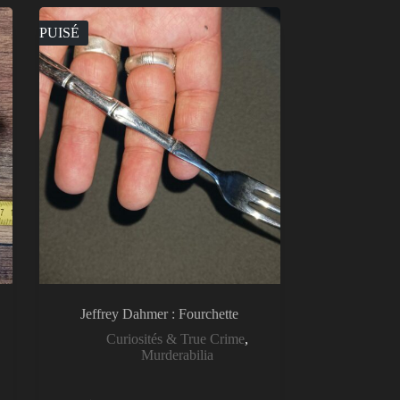
ÉPUISÉ
Jeffrey Dahmer : Fourchette
Curiosités & True Crime
,
Murderabilia