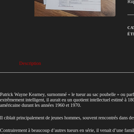
Rup
CA
ÉT
Description
Patrick Wayne Kearney, surnommé « le tueur au sac poubelle » ou parfo
extrêmement intelligent, il aurait eu un quotient intellectuel estimé à 
américaine durant les années 1960 et 1970.
Il ciblait principalement de jeunes hommes, souvent rencontrés dans de
Contrairement à beaucoup d’autres tueurs en série, il venait d’une fami