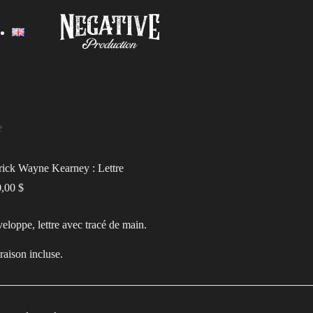
e
rick Wayne Kearney : Lettre
0,00
$
eloppe, lettre avec tracé de main.
raison incluse.