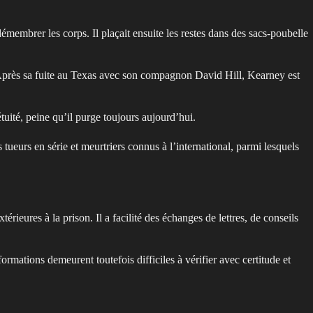
démembrer les corps. Il plaçait ensuite les restes dans des sacs-poubelle
 Après sa fuite au Texas avec son compagnon David Hill, Kearney est
tuité, peine qu’il purge toujours aujourd’hui.
eurs en série et meurtriers connus à l’international, parmi lesquels
ieures à la prison. Il a facilité des échanges de lettres, de conseils
ormations demeurent toutefois difficiles à vérifier avec certitude et