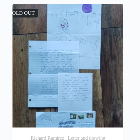
SOLD OUT
Richard Ramirez : Letter and drawing