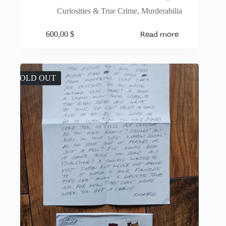
Curiosities & True Crime
,
Murderabilia
Read more
600,00
$
SOLD OUT