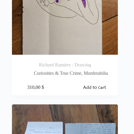
Richard Ramirez : Drawing
Curiosities & True Crime
,
Murderabilia
Add to cart
310,00
$