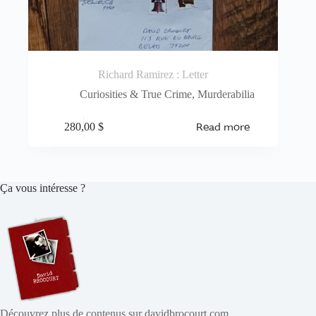
Richard Ramirez : Letter
Curiosities & True Crime
,
Murderabilia
Read more
280,00
$
Ça vous intéresse ?
Découvrez plus de contenus sur davidbrocourt.com