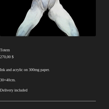
Totem
270,00
$
Ink and acrylic on 300mg paper.
30×40cm.
Delivery included