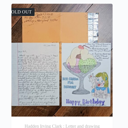
SOLD OUT
Hadden Irving Clark : Letter and drawing