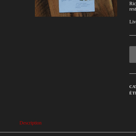
Ric
res
Liv
CA
ÉT
Description