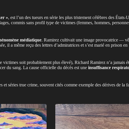
ker »
, est l’un des tueurs en série les plus tristement célèbres des États-
iolages, commis sans profil type de victimes (femmes, hommes, personnes 
phénomène médiatique
. Ramirez cultivait une image provocatrice — vêt
e, il a même reçu des lettres d’admiratrices et s’est marié en prison en 1
victimes soit probablement plus élevé), Richard Ramirez n’a jamais été
cer du sang. La cause officielle du décès est une
insuffisance respirat
 et séries true crime, souvent cités comme exemple des dérives de la fa