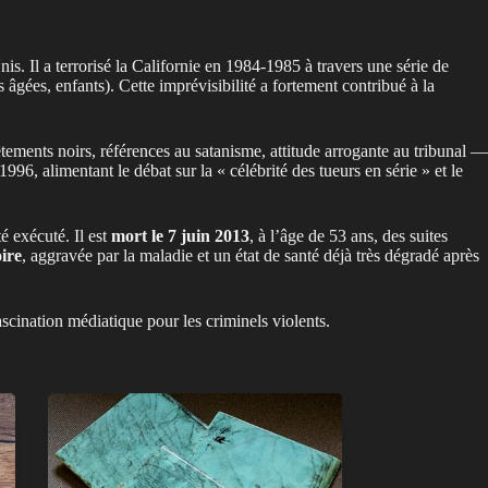
Unis. Il a terrorisé la Californie en 1984-1985 à travers une série de
âgées, enfants). Cette imprévisibilité a fortement contribué à la
ements noirs, références au satanisme, attitude arrogante au tribunal —
996, alimentant le débat sur la « célébrité des tueurs en série » et le
 exécuté. Il est
mort le 7 juin 2013
, à l’âge de 53 ans, des suites
oire
, aggravée par la maladie et un état de santé déjà très dégradé après
scination médiatique pour les criminels violents.