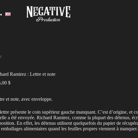
e
hard Ramirez : Lettre et note
5,00
$
tre et note, avec enveloppe.
lettre présente le coin supérieur gauche manquant. C’est d’origine, et cor
elle a été envoyée. Richard Ramirez, comme la plupart des détenus, écriva
position. En effet, les détenus utilisent quelquefois du papier de récupé
 emballages alimentaires quand les feuilles propres viennent à manquer.