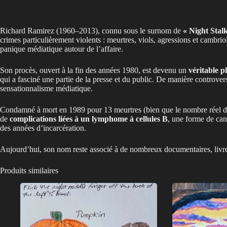
Richard Ramirez (1960–2013), connu sous le surnom de
« Night Stal
crimes particulièrement violents : meurtres, viols, agressions et cambr
panique médiatique autour de l’affaire.
Son procès, ouvert à la fin des années 1980, est devenu un
véritable 
qui a fasciné une partie de la presse et du public. De manière controversé
sensationnalisme médiatique.
Condamné à mort en 1989 pour 13 meurtres (bien que le nombre réel de 
de
complications liées à un lymphome à cellules B
, une forme de can
des années d’incarcération.
Aujourd’hui, son nom reste associé à de nombreux documentaires, livres
Produits similaires